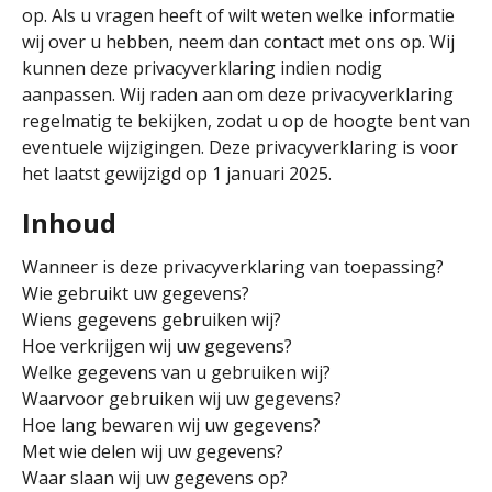
op. Als u vragen heeft of wilt weten welke informatie
wij over u hebben, neem dan contact met ons op. Wij
kunnen deze privacyverklaring indien nodig
aanpassen. Wij raden aan om deze privacyverklaring
regelmatig te bekijken, zodat u op de hoogte bent van
eventuele wijzigingen. Deze privacyverklaring is voor
het laatst gewijzigd op 1 januari 2025.
Inhoud
Wanneer is deze privacyverklaring van toepassing?
Wie gebruikt uw gegevens?
Wiens gegevens gebruiken wij?
Hoe verkrijgen wij uw gegevens?
Welke gegevens van u gebruiken wij?
Waarvoor gebruiken wij uw gegevens?
Hoe lang bewaren wij uw gegevens?
Met wie delen wij uw gegevens?
Waar slaan wij uw gegevens op?