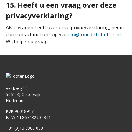
15. Heeft u een vraag over deze
privacyverklaring?
Als u vragen heeft over onze privacyverklaring, neem
dan contact met ons op via
info@tonedistribution.nl
.
Wij helpen u graag.
Veldweg 12
5061 KJ Oisterwijk
Nederland
KVK 96018917
BTW NL867432901B01
+31 (0)13 7900 053